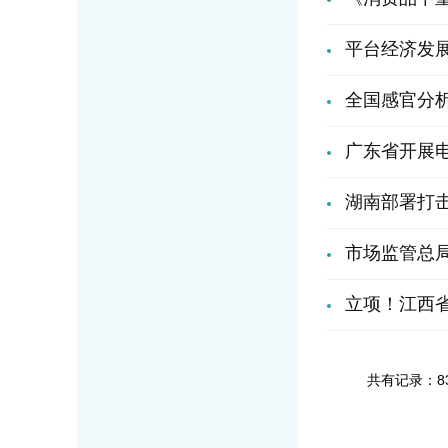
平台经济发
全国感官分析
广东省开展
湖南部署打
市场监管总
立项！江西省
共有记录：8