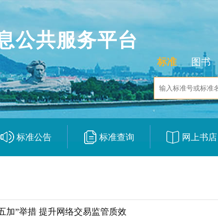
息公共服务平台
标准
图书
标准公告
标准查询
网上书店
|
|
五加”举措 提升网络交易监管质效