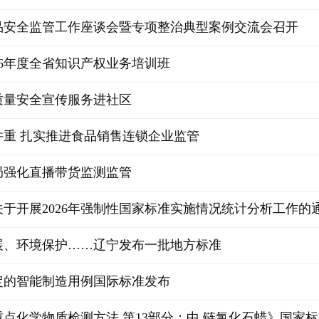
品安全监管工作座谈会暨专项整治典型案例交流会召开
26年度全省知识产权业务培训班
质量安全宣传服务进社区
并重 扎实推进食品销售连锁企业监管
局强化直播带货监测监管
于开展2026年强制性国家标准实施情况统计分析工作的
展、环境保护……辽宁发布一批地方标准
定的智能制造用例国际标准发布
点化学物质检测方法 第13部分：中 链氯化石蜡》国家标准