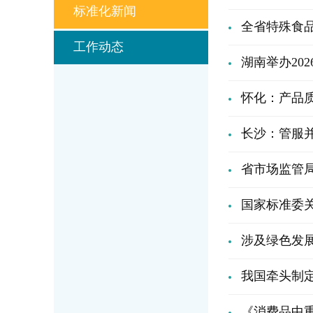
标准化新闻
全省特殊食
工作动态
湖南举办20
怀化：产品
长沙：管服
省市场监管
国家标准委关
涉及绿色发
我国牵头制
《消费品中重