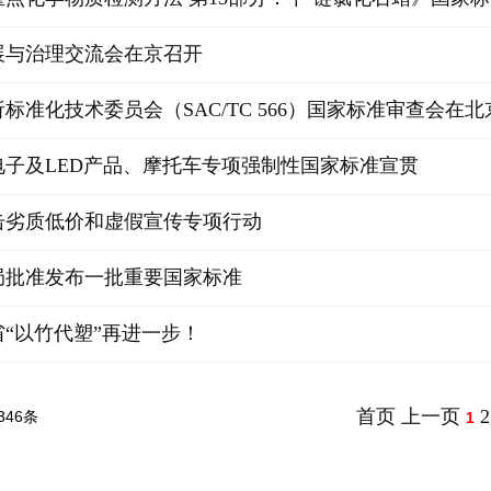
展与治理交流会在京召开
标准化技术委员会（SAC/TC 566）国家标准审查会在
电子及LED产品、摩托车专项强制性国家标准宣贯
击劣质低价和虚假宣传专项行动
局批准发布一批重要国家标准
“以竹代塑”再进一步！
首页
上一页
2
346条
1