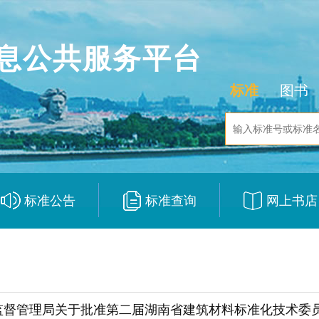
息公共服务平台
标准
图书
标准公告
标准查询
网上书店
|
|
督管理局关于批准第二届湖南省建筑材料标准化技术委员会（