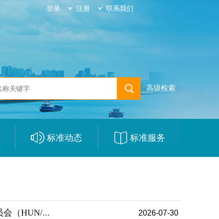
登录
注册
联系我们
高级检索
标准动态
标准服务
|
|
HUN/...
2026-07-30