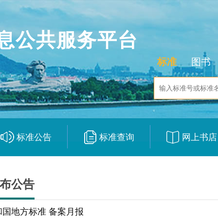
息公共服务平台
标准
图书
标准公告
标准查询
网上书店
|
|
布公告
和国地方标准 备案月报