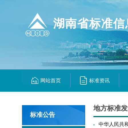
湖南省标准信
网站首页
标准资讯
|
|
地方标准发
标准公告
中华人民共