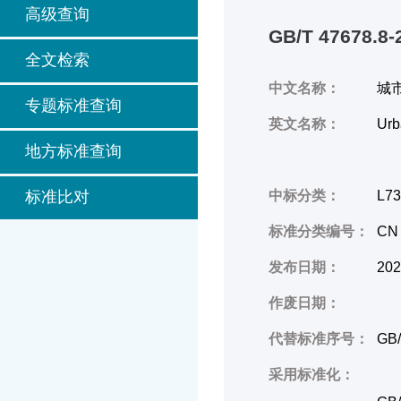
高级查询
GB/T 47678.8-
全文检索
中文名称：
城
专题标准查询
英文名称：
Urb
地方标准查询
标准比对
中标分类：
L73
标准分类编号：
CN
发布日期：
202
作废日期：
代替标准序号：
GB/
采用标准化：