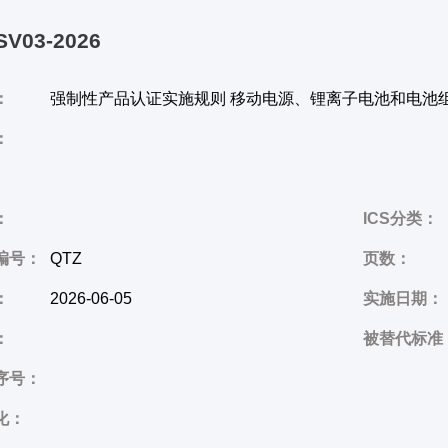
SV03-2026
：
强制性产品认证实施规则 移动电源、锂离子电池和电池组
：
：
ICS分类：
编号：
QTZ
页数：
：
2026-06-05
实施日期：
：
被替代标准
序号：
化：