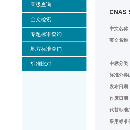
高级查询
CNAS 
全文检索
中文名称
专题标准查询
英文名称
地方标准查询
标准比对
中标分类
标准分类
发布日期
作废日期
代替标准
采用标准