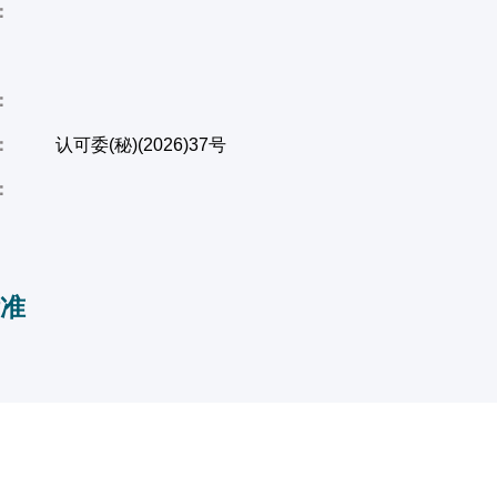
：
：
：
认可委(秘)(2026)37号
：
准