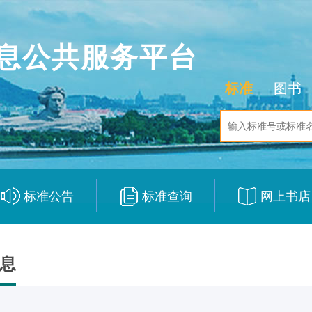
息公共服务平台
标准
图书
标准公告
标准查询
网上书店
|
|
息