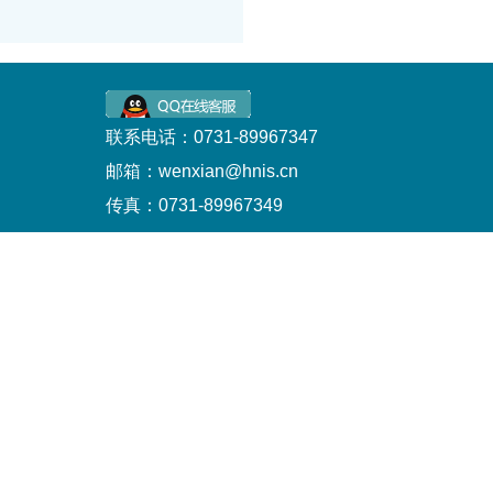
联系电话：0731-89967347
邮箱：wenxian@hnis.cn
传真：0731-89967349