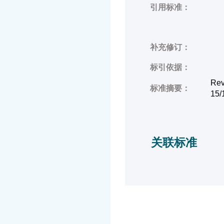
引用标准：
补充修订：
标引依据：
Rev
标准摘要：
15/
关联标准