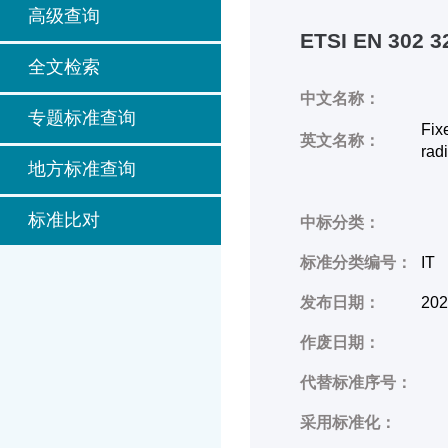
高级查询
ETSI EN 302 3
全文检索
中文名称：
专题标准查询
Fix
英文名称：
rad
地方标准查询
标准比对
中标分类：
标准分类编号：
IT
发布日期：
202
作废日期：
代替标准序号：
采用标准化：