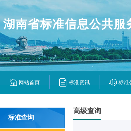
湖南省标准信息公共服
网站首页
标准资讯
标准
|
|
高级查询
标准查询