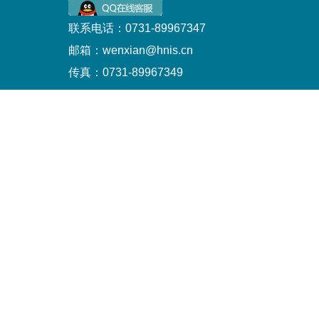
联系电话：0731-89967347
邮箱：wenxian@hnis.cn
传真：0731-89967349