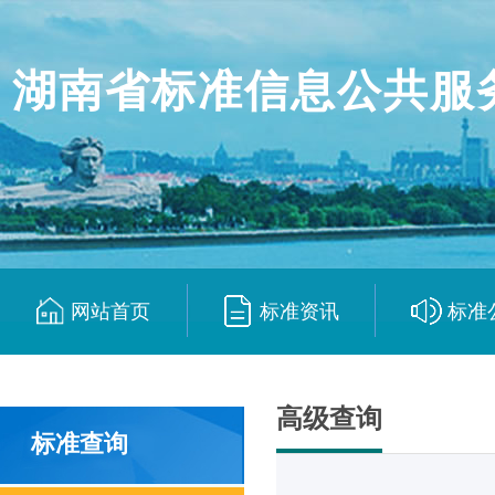
湖南省标准信息公共服
网站首页
标准资讯
标准
|
|
高级查询
标准查询