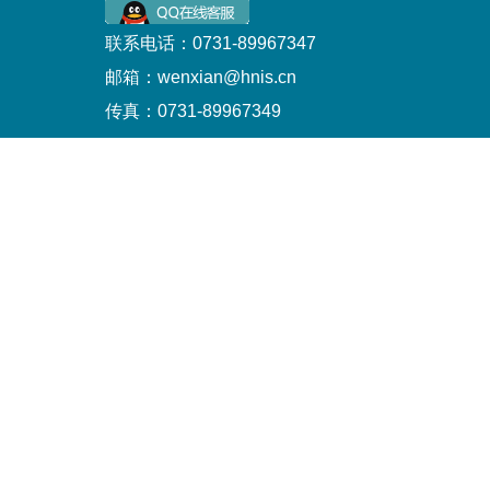
联系电话：0731-89967347
邮箱：wenxian@hnis.cn
传真：0731-89967349