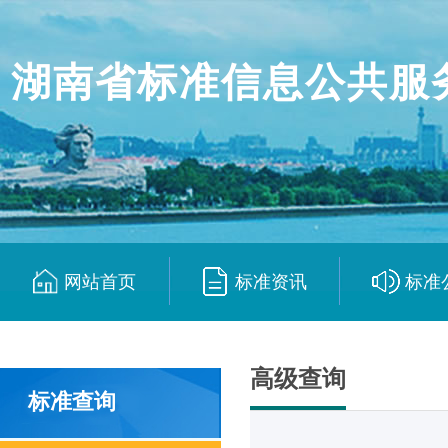
湖南省标准信息公共服
网站首页
标准资讯
标准
|
|
高级查询
标准查询