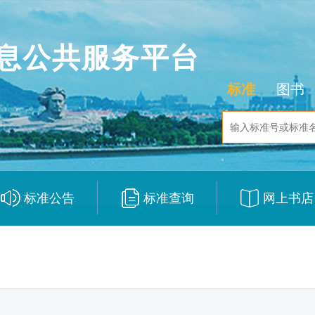
息公共服务平台
标准
图书
标准公告
标准查询
网上书店
|
|