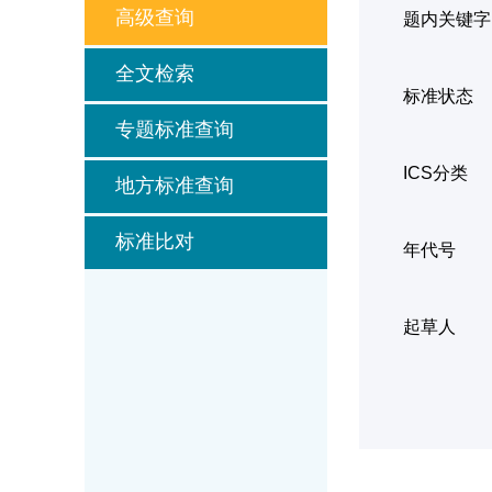
高级查询
题内关键字
全文检索
标准状态
专题标准查询
ICS分类
地方标准查询
标准比对
年代号
起草人