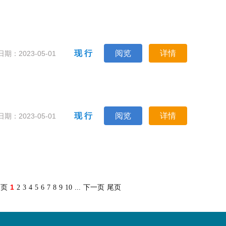
现 行
阅览
详情
期：2023-05-01
现 行
阅览
详情
期：2023-05-01
1
一页
2
3
4
5
6
7
8
9
10
...
下一页
尾页