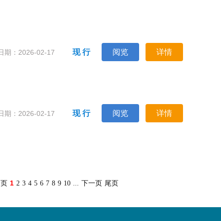
现 行
阅览
详情
期：2026-02-17
现 行
阅览
详情
期：2026-02-17
1
一页
2
3
4
5
6
7
8
9
10
...
下一页
尾页