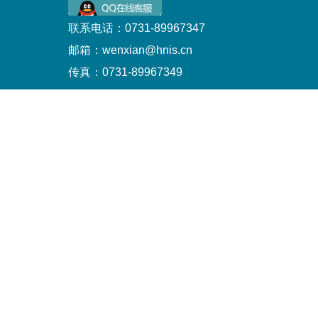
联系电话：0731-89967347
邮箱：wenxian@hnis.cn
传真：0731-89967349