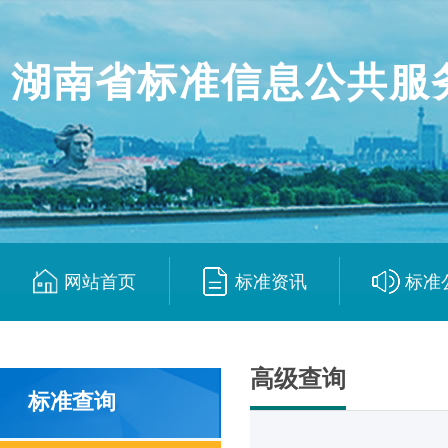
湖南省标准信息公共服
网站首页
标准资讯
标准
|
|
高级查询
标准查询