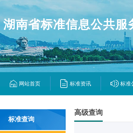
湖南省标准信息公共服
网站首页
标准资讯
标准
|
|
高级查询
标准查询