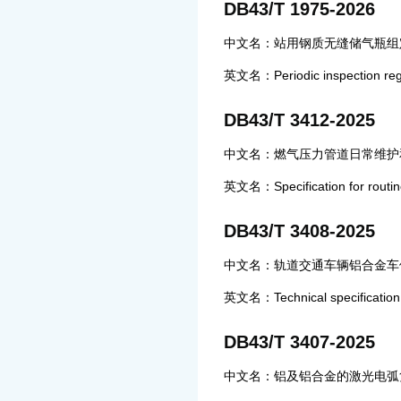
DB43/T 1975-2026
中文名：站用钢质无缝储气瓶组
英文名：Periodic inspection regula
DB43/T 3412-2025
中文名：燃气压力管道日常维护
英文名：Specification for routine
DB43/T 3408-2025
中文名：轨道交通车辆铝合金车
英文名：Technical specification fo
DB43/T 3407-2025
中文名：铝及铝合金的激光电弧