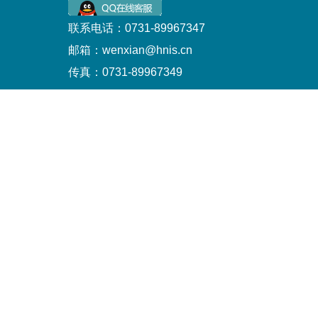
联系电话：0731-89967347
邮箱：wenxian@hnis.cn
传真：0731-89967349