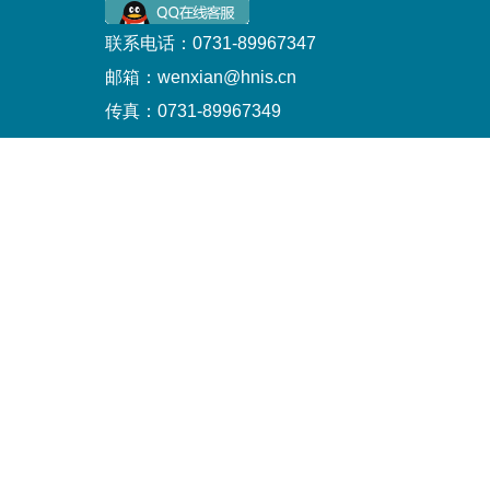
联系电话：0731-89967347
邮箱：wenxian@hnis.cn
传真：0731-89967349