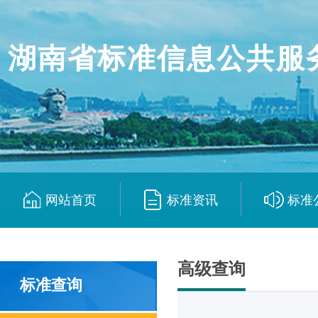
湖南省标准信息公共服
网站首页
标准资讯
标准
|
|
高级查询
标准查询