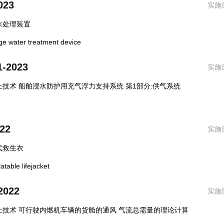
023
实施日
水处理装置
 water treatment device
1-2023
实施日
技术 船舶浸水防护用充气浮力支持系统 第1部分:供气系统
22
实施日
式救生衣
able lifejacket
2022
实施日
上技术 可行驶内燃机车辆的货舱的通风 气流总需量的理论计算