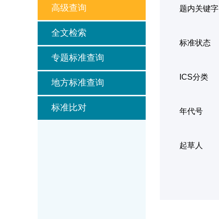
高级查询
题内关键字
全文检索
标准状态
专题标准查询
ICS分类
地方标准查询
标准比对
年代号
起草人