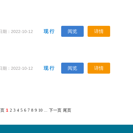
现 行
阅览
详情
期：2022-10-12
现 行
阅览
详情
期：2022-10-12
1
一页
2
3
4
5
6
7
8
9
10
...
下一页
尾页