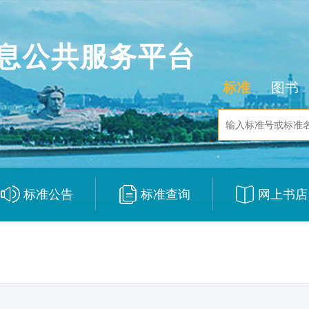
息公共服务平台
标准
图书
标准公告
标准查询
网上书店
|
|