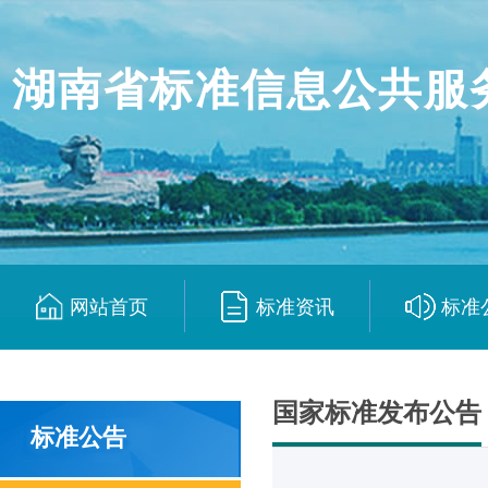
湖南省标准信息公共服
网站首页
标准资讯
标准
|
|
国家标准发布公告
标准公告