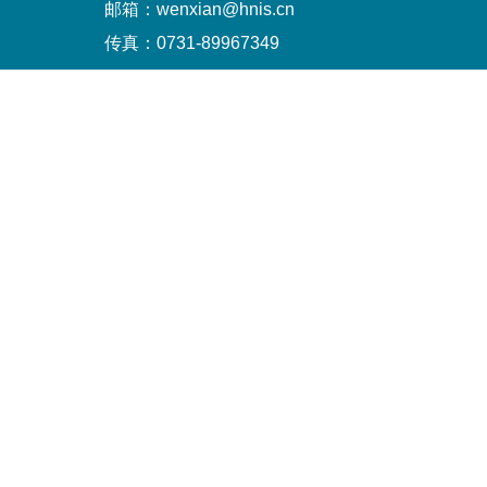
邮箱：wenxian@hnis.cn
传真：0731-89967349