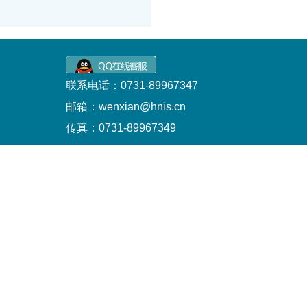
联系电话：0731-89967347
邮箱：wenxian@hnis.cn
传真：0731-89967349