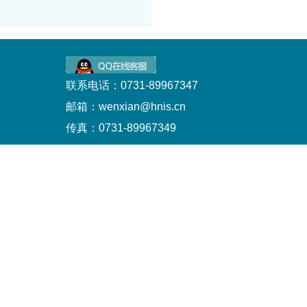
联系电话：0731-89967347
邮箱：wenxian@hnis.cn
传真：0731-89967349