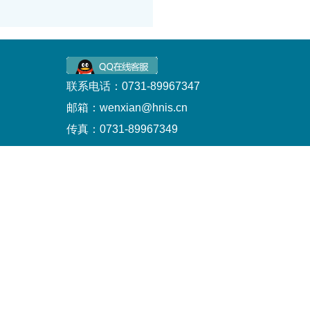
联系电话：0731-89967347
邮箱：wenxian@hnis.cn
传真：0731-89967349