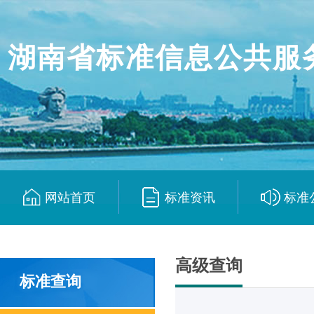
湖南省标准信息公共服
网站首页
标准资讯
标准
|
|
高级查询
标准查询