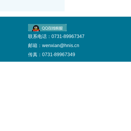
联系电话：0731-89967347
邮箱：wenxian@hnis.cn
传真：0731-89967349