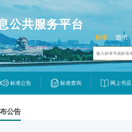
息公共服务平台
标准
图书
标准公告
标准查询
网上书店
|
|
布公告