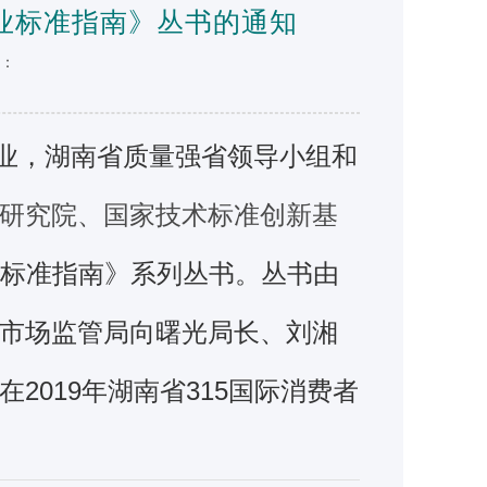
产业标准指南》丛书的通知
源：
业，湖南省质量强省领导小组和
研究院、国家技术标准创新基
标准指南》系列丛书。丛书由
市场监管局向曙光局长、刘湘
在
2019
年湖南省
3
15
国际消费者