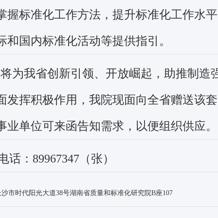
掌握标准化工作方法，提升标准化工作水平
际和国内标准化活动等提供指引。
将为我省创新引领、开放崛起，助推制造
面发挥积极作用，我院现面向全省赠送该套
事业单位可来函告知需求，以便组织供应。
电话：
89967347
（张）
沙市时代阳光大道
38
号湖南省质量和标准化研究院
B
座
107