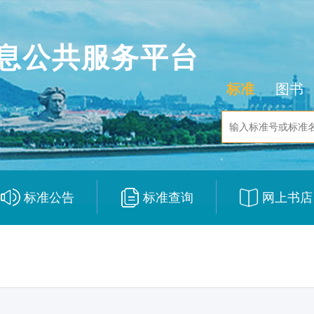
息公共服务平台
标准
图书
标准公告
标准查询
网上书店
|
|