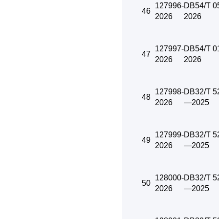
127996-
DB54/T 0
46
2026
2026
127997-
DB54/T 0
47
2026
2026
127998-
DB32/T 5
48
2026
—2025
127999-
DB32/T 5
49
2026
—2025
128000-
DB32/T 5
50
2026
—2025