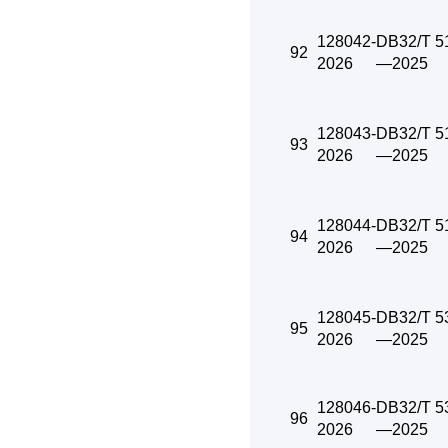
128042-
DB32/T 5
92
2026
—2025
128043-
DB32/T 5
93
2026
—2025
128044-
DB32/T 5
94
2026
—2025
128045-
DB32/T 5
95
2026
—2025
128046-
DB32/T 5
96
2026
—2025