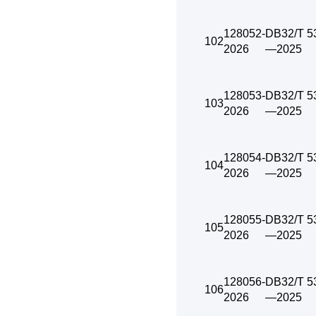
128052-
DB32/T 5
102
2026
—2025
128053-
DB32/T 5
103
2026
—2025
128054-
DB32/T 5
104
2026
—2025
128055-
DB32/T 5
105
2026
—2025
128056-
DB32/T 5
106
2026
—2025