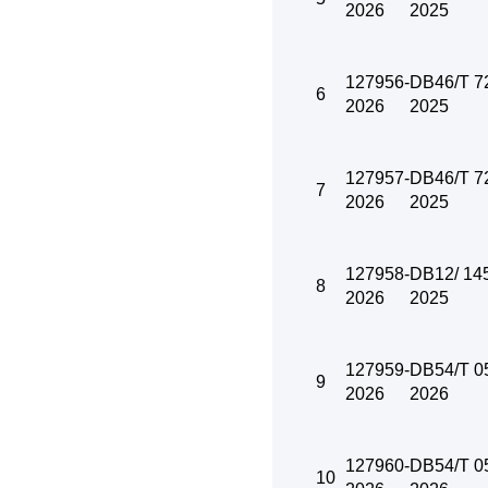
2026
2025
127956-
DB46/T 7
6
2026
2025
127957-
DB46/T 7
7
2026
2025
127958-
DB12/ 14
8
2026
2025
127959-
DB54/T 0
9
2026
2026
127960-
DB54/T 0
10