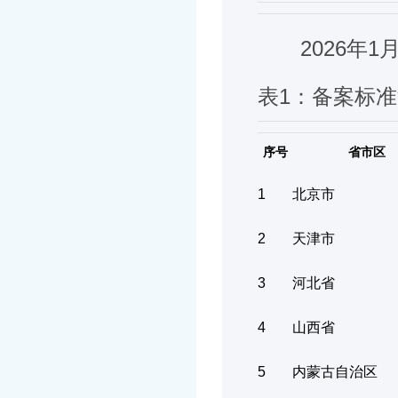
2026年
表1：备案标
序号
省市区
1
北京市
2
天津市
3
河北省
4
山西省
5
内蒙古自治区