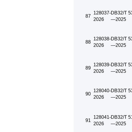
128037-
DB32/T 5
87
2026
—2025
128038-
DB32/T 5
88
2026
—2025
128039-
DB32/T 5
89
2026
—2025
128040-
DB32/T 5
90
2026
—2025
128041-
DB32/T 5
91
2026
—2025