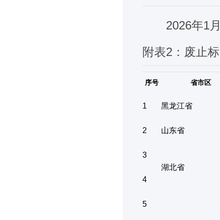
2026年
附表2：废止
序号
省市区
1
黑龙江省
2
山东省
3
湖北省
4
5