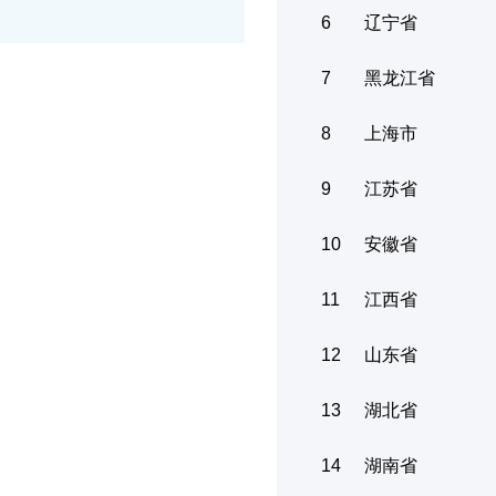
6
辽宁省
7
黑龙江省
8
上海市
9
江苏省
10
安徽省
11
江西省
12
山东省
13
湖北省
14
湖南省