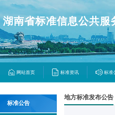
湖南省标准信息公共服
网站首页
标准资讯
标准
|
|
地方标准发布公告
标准公告