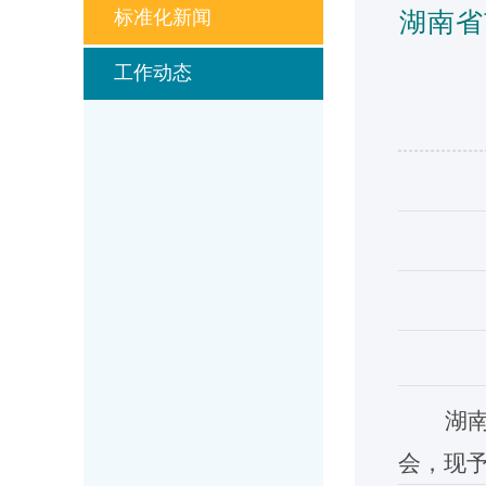
标准化新闻
湖南省
工作动态
湖
会
，现