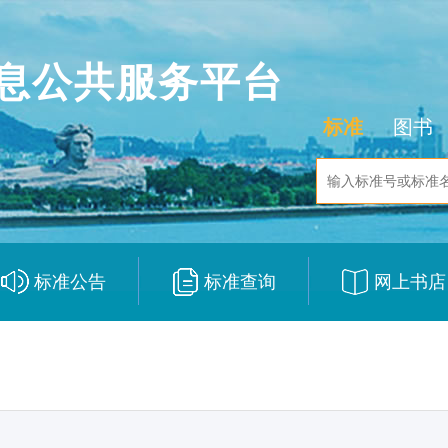
息公共服务平台
标准
图书
标准公告
标准查询
网上书店
|
|