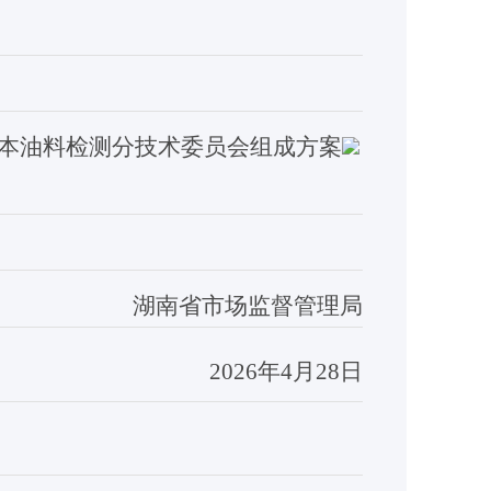
本油料检测分技术委员会
组成方案
湖南省市场监督管理局
202
6
年
4
月
28
日